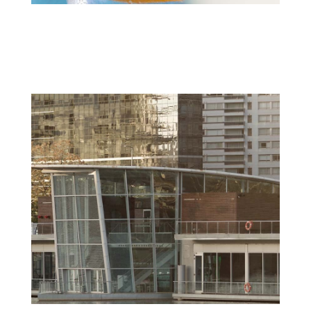
VEGGIELAND
VEGGIELANDVideo...