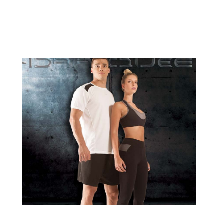
IATASA
IATASADiseño identidad...