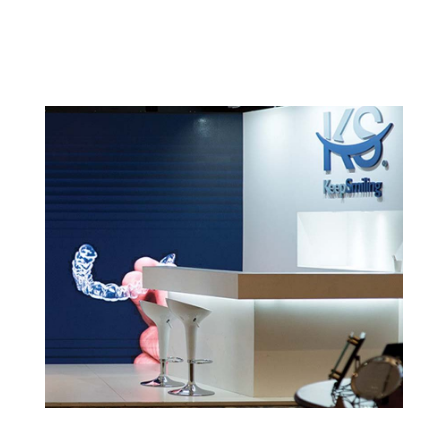
HADA CLOTHES
HADA...
KEEPSMILING