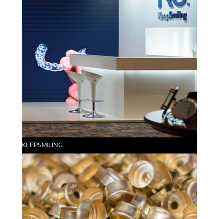
KEEPSMILING